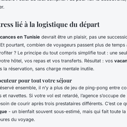
er.
tress lié à la logistique du départ
cances en Tunisie
devrait être un plaisir, pas une success
. Et pourtant, combien de voyageurs passent plus de temps 
rofiter ? Le principe du tout compris simplifie tout : une seu
votre hôtel, vos repas et vos transferts. Résultat : vos
vacan
la réservation, sans charge mentale inutile.
ocuteur pour tout votre séjour
réservé ensemble, il n’y a plus de jeu de ping-pong entre 
s et navettes. Si votre vol est retardé, l’agence s’occupe de
esoin de courir après trois prestataires différents. C’est ce q
ique
- un bienfait souvent sous-estimé, mais qui fait toute la
eures du voyage.