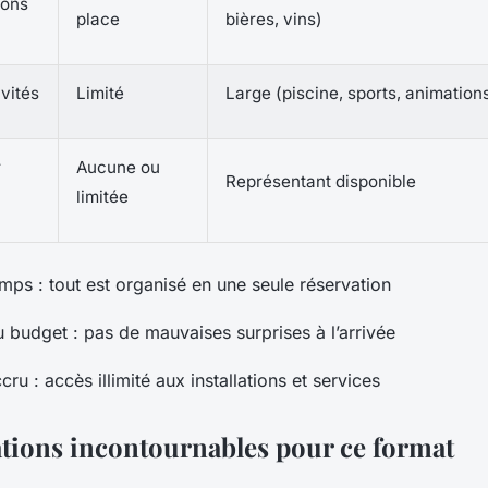
sons
place
bières, vins)
vités
Limité
Large (piscine, sports, animation
r
Aucune ou
Représentant disponible
limitée
mps : tout est organisé en une seule réservation
u budget : pas de mauvaises surprises à l’arrivée
ru : accès illimité aux installations et services
ations incontournables pour ce format