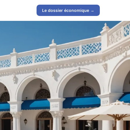
Le dossier économique →