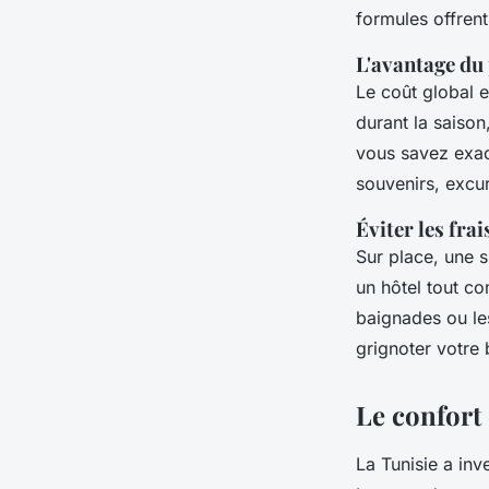
formules offrent
L'avantage du 
Le coût global e
durant la saison,
vous savez exac
souvenirs, excur
Éviter les fra
Sur place, une s
un hôtel tout c
baignades ou les
grignoter votre 
Le confort 
La Tunisie a inv