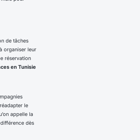
ion de tâches
à organiser leur
le réservation
ces en Tunisie
compagnies
 réadapter le
u’on appelle la
 différence dès