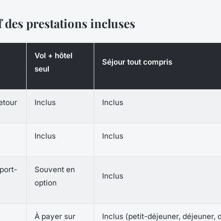
 des prestations incluses
Vol + hôtel
Séjour tout compris
seul
etour
Inclus
Inclus
Inclus
Inclus
port-
Souvent en
Inclus
option
À payer sur
Inclus (petit-déjeuner, déjeuner, 