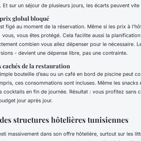
. Et sur un séjour de plusieurs jours, les écarts peuvent vite 
prix global bloqué
st figé au moment de la réservation. Même si les prix à l’hô
 vous, vous êtes protégé. Cela facilite aussi la planification
tement combien vous allez dépenser pour le nécessaire. Le
sions - devient une dépense libre, pas une contrainte.
is cachés de la restauration
imple bouteille d’eau ou un café en bord de piscine peut co
ompris, ces consommations sont incluses. Même les snacks 
 cocktails en fin de journée. Résultat : vous profitez sans 
budget jour après jour.
des structures hôtelières tunisiennes
esti massivement dans son offre hôtelière, surtout sur les lit