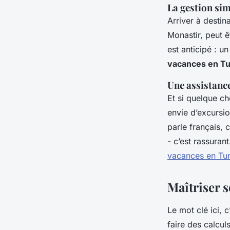
La gestion sim
Arriver à destin
Monastir, peut ê
est anticipé : u
vacances en Tu
Une assistanc
Et si quelque c
envie d’excursio
parle français, c
- c’est rassuran
vacances en Tuni
Maîtriser 
Le mot clé ici, c
faire des calcu