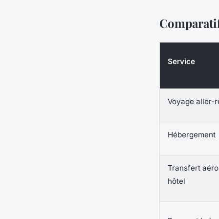
Comparatif
Service
Voyage aller-r
Hébergement
Transfert aéro
hôtel