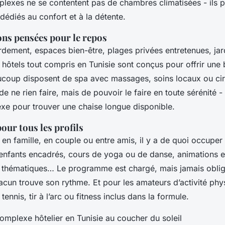
lexes ne se contentent pas de chambres climatisées - ils 
dédiés au confort et à la détente.
ons pensées pour le repos
rdement, espaces bien-être, plages privées entretenues, jar
ôtels tout compris en Tunisie sont conçus pour offrir une 
eaucoup disposent de spa avec massages, soins locaux ou cir
 de ne rien faire, mais de pouvoir le faire en toute sérénité -
exe pour trouver une chaise longue disponible.
pour tous les profils
en famille, en couple ou entre amis, il y a de quoi occupe
nfants encadrés, cours de yoga ou de danse, animations e
s thématiques… Le programme est chargé, mais jamais oblig
acun trouve son rythme. Et pour les amateurs d’activité phy
ennis, tir à l’arc ou fitness inclus dans la formule.