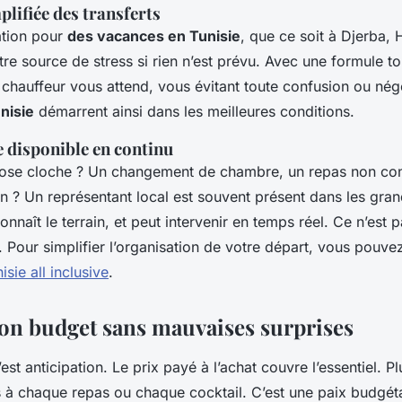
plifiée des transferts
ation pour
des vacances en Tunisie
, que ce soit à Djerba
tre source de stress si rien n’est prévu. Avec une formule to
n chauffeur vous attend, vous évitant toute confusion ou nég
nisie
démarrent ainsi dans les meilleures conditions.
e disponible en continu
hose cloche ? Un changement de chambre, un repas non co
n ? Un représentant local est souvent présent dans les gran
onnaît le terrain, et peut intervenir en temps réel. Ce n’est 
t. Pour simplifier l’organisation de votre départ, vous pouv
sie all inclusive
.
son budget sans mauvaises surprises
’est anticipation. Le prix payé à l’achat couvre l’essentiel. P
ls à chaque repas ou chaque cocktail. C’est une paix budgét