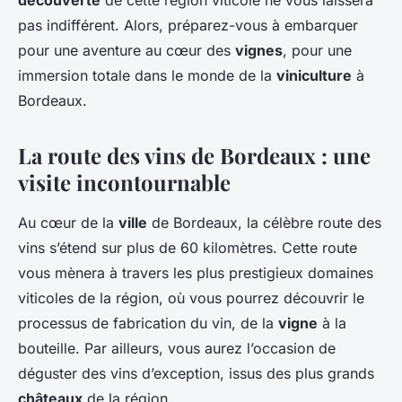
découverte
de cette région viticole ne vous laissera
pas indifférent. Alors, préparez-vous à embarquer
pour une aventure au cœur des
vignes
, pour une
immersion totale dans le monde de la
viniculture
à
Bordeaux.
La route des vins de Bordeaux : une
visite incontournable
Au cœur de la
ville
de Bordeaux, la célèbre route des
vins s’étend sur plus de 60 kilomètres. Cette route
vous mènera à travers les plus prestigieux domaines
viticoles de la région, où vous pourrez découvrir le
processus de fabrication du vin, de la
vigne
à la
bouteille. Par ailleurs, vous aurez l’occasion de
déguster des vins d’exception, issus des plus grands
châteaux
de la région.