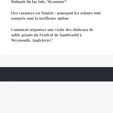
flottants du lac Inle, Myanmar?
Des vacances en Tunisie : pourquoi les séjours tout
compris sont la meilleure option
Comment organiser une visite des châteaux de
sable géants du Festival de Sandworld à
Weymouth, Angleterre?
Gitelepastel
Mentions légales
Contact
© 2026 Gitelepastel. Tous droits réservés.